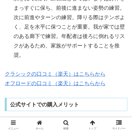
まっすぐに保ち、前後に進まない姿勢の練習。
次に前進やターンの練習。降りる際はテンポよ
く、足を水平に保つことが重要。我が家では壁
のある廊下で練習。年配者は後ろに倒れるリス
クがあるため、家族がサポートすることを推
奨。
クラシックの口コミ（楽天）はこちらから
オフロードの口コミ（楽天）はこちらから
公式サイトでの購入メリット
公式サイトでキントーンミニセグウェイを購入する
メニュー
ホーム
検索
トップ
サイドバー