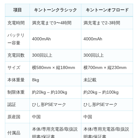
項目
キントーンクラシック
キントーンオフロード
充電時間
満充電まで3〜4時間
満充電まで2-3時間
バッテリ
4000mAh
4000mAh
ー容量
充電回数
300回以上
300回以上
サイズ
横580mm × 縦180mm
横700mm × 縦230mm
本体重量
8kg
未記載
制限体重
約20kg – 約100kg
約20kg – 約100kg
認証
ひし形PSEマーク
ひし形PSEマーク
原産国
中国
中国
本体/専用充電器/取扱説
本体/専用充電器/取扱説
付属品
明書/保証書
明書/保証書