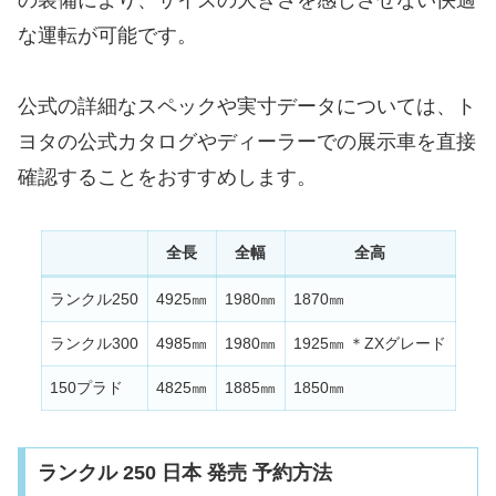
な運転が可能です。
公式の詳細なスペックや実寸データについては、ト
ヨタの公式カタログやディーラーでの展示車を直接
確認することをおすすめします。
全長
全幅
全高
ランクル250
4925㎜
1980㎜
1870㎜
ランクル300
4985㎜
1980㎜
1925㎜ ＊ZXグレード
150プラド
4825㎜
1885㎜
1850㎜
ランクル 250 日本 発売 予約方法