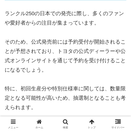
ランクル250の日本での発売に際し、多くのファン
や愛好者からの注目が集まっています。
そのため、公式発売前には予約受付が開始されるこ
とが予想されており、トヨタの公式ディーラーや公
式オンラインサイトを通じて予約を受け付けること
になるでしょう。
特に、初回生産分や特別仕様車に関しては、数量限
定となる可能性が高いため、抽選制となることも考
えられます。
そのため、購入を検討されている方は、公式情報の
メニュー
ホーム
検索
トップ
サイドバー