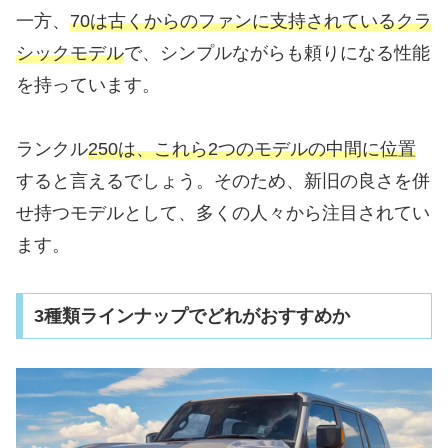
一方、
70は古くからのファンに支持されているクラ
シックモデル
で、シンプルながらも頼りになる性能
を持っています。
ランクル
250は、これら2つのモデルの中間に位置
すると言えるでしょう。そのため、新旧の良さを併
せ持つモデルとして、多くの人々から注目されてい
ます。
3種類ラインナップでどれがおすすめか